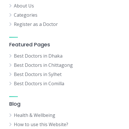
About Us
Categories
Register as a Doctor
Featured Pages
Best Doctors in Dhaka
Best Doctors in Chittagong
Best Doctors in Sylhet
Best Doctors in Comilla
Blog
Health & Wellbeing
How to use this Website?