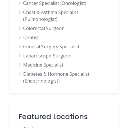
Cancer Specialist (Oncologist)
Chest & Asthma Specialist
(Pulmonologist)
Colorectal Surgeon
Dentist
General Surgery Specialist
Laparoscopic Surgeon
Medicine Specialist
Diabetes & Hormone Specialist
(Endocrinologist)
Featured Locations