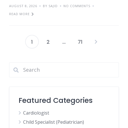
AUGUST 8, 2026
BY SAJID
NO COMMENTS
READ MORE
1
2
…
71
Posts
pagination
Featured Categories
Cardiologist
Child Specialist (Pediatrician)